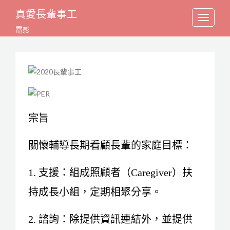
真愛長輩事工
Toggle
電影
navigation
宗旨
關懷輔導長期看顧長輩的家庭目標：
1. 支援：組成照顧者（Caregiver）扶
持成長小組，定期相聚分享。
2. 諮詢：除提供資訊連結外，並提供