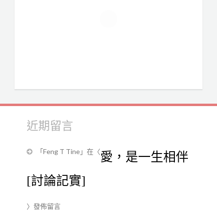
近期留言
「
Feng T Tine
」在〈
愛，是一生相伴
[討論記實]
〉發佈留言