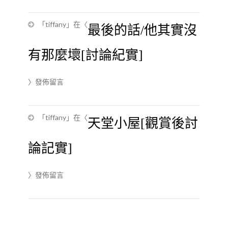
「
tiffany
」在〈
最後的話/他其實沒
有那麼壞[討論紀實]
〉發佈留言
「
tiffany
」在〈
天堂小屋[觀賞後討
論記實]
〉發佈留言